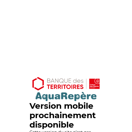
Version mobile
prochainement
disponible