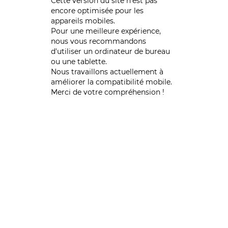
Cette version du site n’est pas
encore optimisée pour les
appareils mobiles.
Pour une meilleure expérience,
nous vous recommandons
d'utiliser un ordinateur de bureau
ou une tablette.
Nous travaillons actuellement à
améliorer la compatibilité mobile.
Merci de votre compréhension !