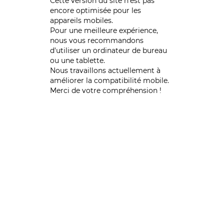
Cette version du site n’est pas
encore optimisée pour les
appareils mobiles.
Pour une meilleure expérience,
nous vous recommandons
d'utiliser un ordinateur de bureau
ou une tablette.
Nous travaillons actuellement à
améliorer la compatibilité mobile.
Merci de votre compréhension !