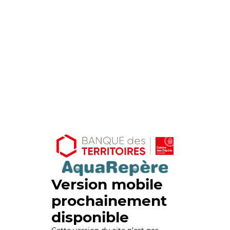
Version mobile
prochainement
disponible