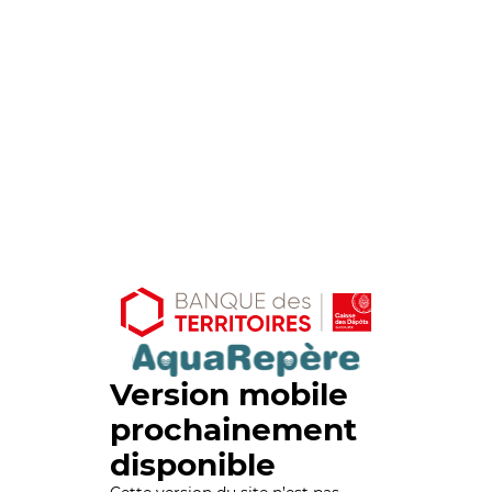
Version mobile
prochainement
disponible