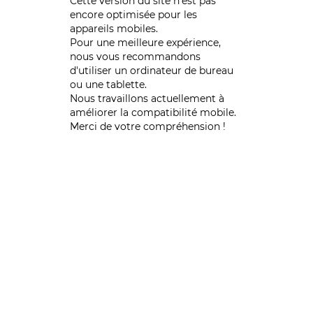
Cette version du site n’est pas
encore optimisée pour les
appareils mobiles.
Pour une meilleure expérience,
nous vous recommandons
d'utiliser un ordinateur de bureau
ou une tablette.
Nous travaillons actuellement à
améliorer la compatibilité mobile.
Merci de votre compréhension !