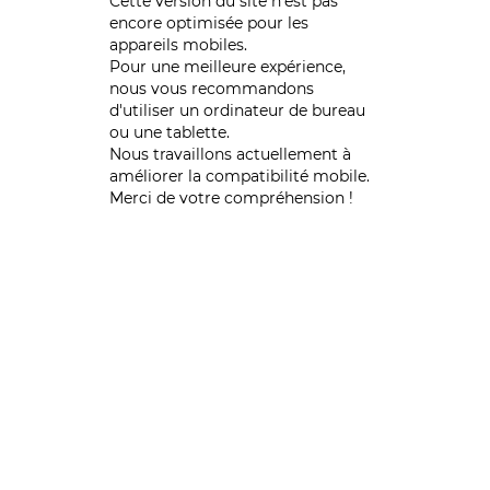
Cette version du site n’est pas
encore optimisée pour les
appareils mobiles.
Pour une meilleure expérience,
nous vous recommandons
d'utiliser un ordinateur de bureau
ou une tablette.
Nous travaillons actuellement à
améliorer la compatibilité mobile.
Merci de votre compréhension !