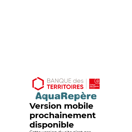
Version mobile
prochainement
disponible