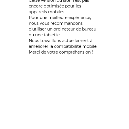
Cette version du site n’est pas
encore optimisée pour les
appareils mobiles.
Pour une meilleure expérience,
nous vous recommandons
d'utiliser un ordinateur de bureau
ou une tablette.
Nous travaillons actuellement à
améliorer la compatibilité mobile.
Merci de votre compréhension !