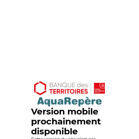
Version mobile
prochainement
disponible