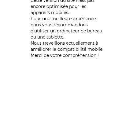
Cette version du site n’est pas
encore optimisée pour les
appareils mobiles.
Pour une meilleure expérience,
nous vous recommandons
d'utiliser un ordinateur de bureau
ou une tablette.
Nous travaillons actuellement à
améliorer la compatibilité mobile.
Merci de votre compréhension !