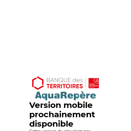
Version mobile
prochainement
disponible