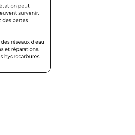
gétation peut
peuvent survenir.
t des pertes
 des réseaux d'eau
 et réparations.
es hydrocarbures