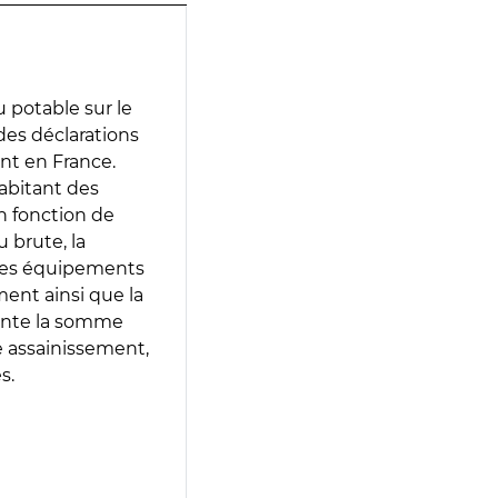
 potable sur le
 des déclarations
ent en France.
abitant des
en fonction de
 brute, la
 les équipements
ment ainsi que la
sente la somme
e assainissement,
s.