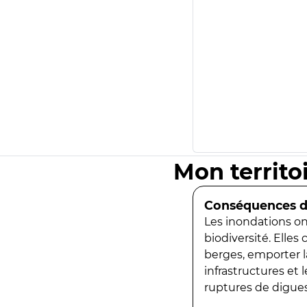
Mon territo
Conséquences de
Les inondations ont
biodiversité. Elles
berges, emporter la
infrastructures et
ruptures de digues