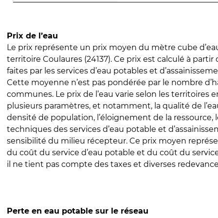
Prix de l’eau
Le prix représente un prix moyen du mètre cube d’eau
territoire Coulaures (24137). Ce prix est calculé à partir
faites par les services d’eau potables et d’assainissem
Cette moyenne n’est pas pondérée par le nombre d’h
communes. Le prix de l’eau varie selon les territoires 
plusieurs paramètres, et notamment, la qualité de l’eau
densité de population, l’éloignement de la ressource,
techniques des services d’eau potable et d’assainisse
sensibilité du milieu récepteur. Ce prix moyen repré
du coût du service d’eau potable et du coût du servic
il ne tient pas compte des taxes et diverses redevance
Perte en eau potable sur le réseau