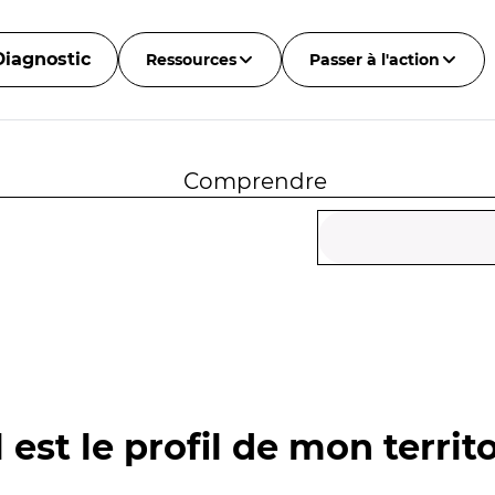
Diagnostic
Ressources
Passer à l'action
Comprendre
 est le profil de mon territo