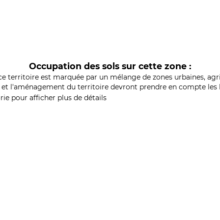
Occupation des sols sur cette zone :
ce territoire est marquée par un mélange de zones urbaines, agri
et l'aménagement du territoire devront prendre en compte les b
ie pour afficher plus de détails