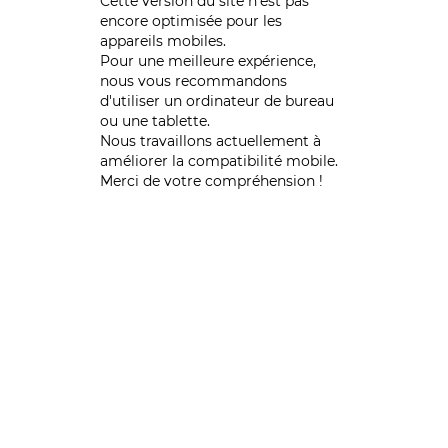
Cette version du site n’est pas
encore optimisée pour les
appareils mobiles.
Pour une meilleure expérience,
nous vous recommandons
d'utiliser un ordinateur de bureau
ou une tablette.
Nous travaillons actuellement à
améliorer la compatibilité mobile.
Merci de votre compréhension !