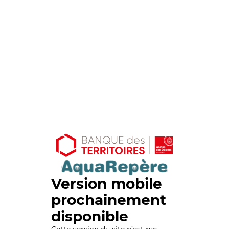
Version mobile
prochainement
disponible