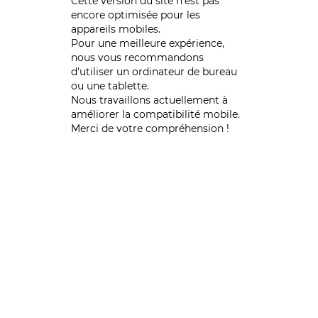
Cette version du site n’est pas
encore optimisée pour les
appareils mobiles.
Pour une meilleure expérience,
nous vous recommandons
d'utiliser un ordinateur de bureau
ou une tablette.
Nous travaillons actuellement à
améliorer la compatibilité mobile.
Merci de votre compréhension !