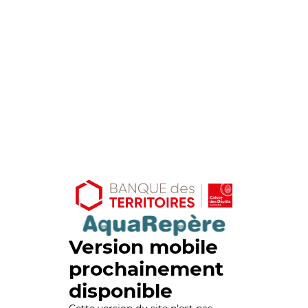
Version mobile
prochainement
disponible