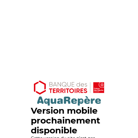
Version mobile
prochainement
disponible