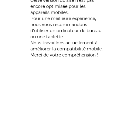
Cette version du site n’est pas
encore optimisée pour les
appareils mobiles.
Pour une meilleure expérience,
nous vous recommandons
d'utiliser un ordinateur de bureau
ou une tablette.
Nous travaillons actuellement à
améliorer la compatibilité mobile.
Merci de votre compréhension !