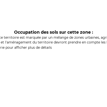
Occupation des sols sur cette zone :
ce territoire est marquée par un mélange de zones urbaines, agri
et l'aménagement du territoire devront prendre en compte les b
ie pour afficher plus de détails