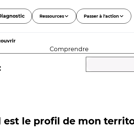
Diagnostic
Ressources
Passer à l'action
ouvrir
Comprendre
c
 est le profil de mon territo