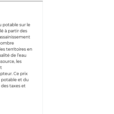
 potable sur le
lé à partir des
d’assainissement
 nombre
es territoires en
lité de l’eau
source, les
t
epteur. Ce prix
 potable et du
 des taxes et