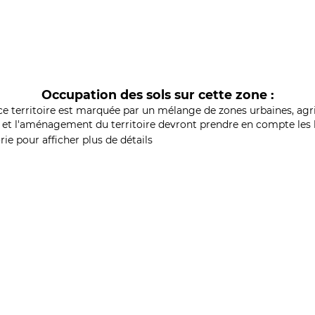
Occupation des sols sur cette zone :
ce territoire est marquée par un mélange de zones urbaines, agri
et l'aménagement du territoire devront prendre en compte les b
ie pour afficher plus de détails