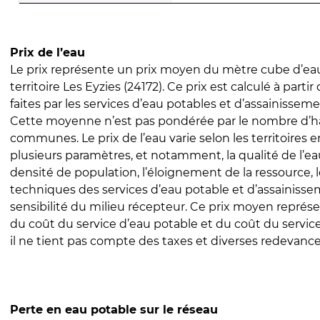
Prix de l’eau
Le prix représente un prix moyen du mètre cube d’eau
territoire Les Eyzies (24172). Ce prix est calculé à partir
faites par les services d’eau potables et d’assainissem
Cette moyenne n’est pas pondérée par le nombre d’h
communes. Le prix de l’eau varie selon les territoires 
plusieurs paramètres, et notamment, la qualité de l’eau
densité de population, l’éloignement de la ressource,
techniques des services d’eau potable et d’assainisse
sensibilité du milieu récepteur. Ce prix moyen repré
du coût du service d’eau potable et du coût du servic
il ne tient pas compte des taxes et diverses redevance
Perte en eau potable sur le réseau