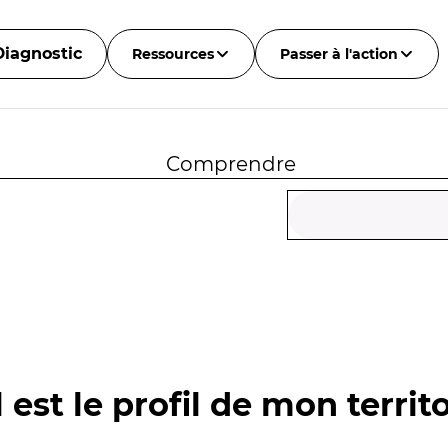
Diagnostic
Ressources
Passer à l'action
Comprendre
 est le profil de mon territo