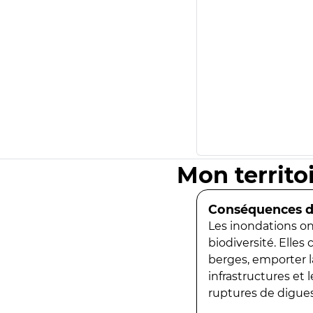
Mon territo
Conséquences de
Les inondations ont
biodiversité. Elles
berges, emporter la
infrastructures et
ruptures de digues