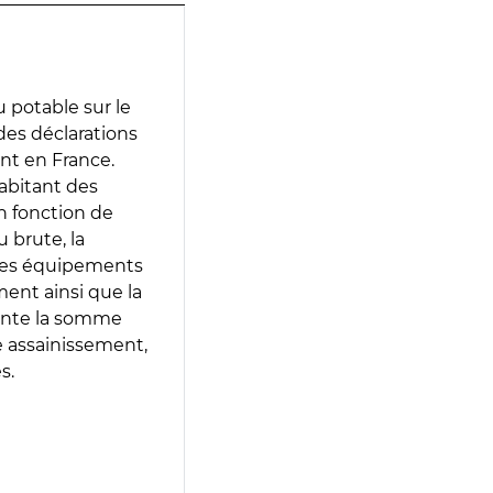
 potable sur le
 des déclarations
ent en France.
abitant des
en fonction de
 brute, la
 les équipements
ment ainsi que la
sente la somme
e assainissement,
s.