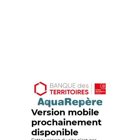
Version mobile
prochainement
disponible