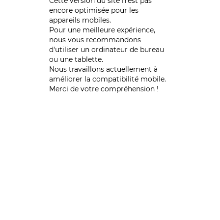
Cette version du site n’est pas
encore optimisée pour les
appareils mobiles.
Pour une meilleure expérience,
nous vous recommandons
d'utiliser un ordinateur de bureau
ou une tablette.
Nous travaillons actuellement à
améliorer la compatibilité mobile.
Merci de votre compréhension !