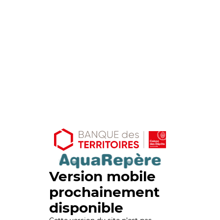
Version mobile
prochainement
disponible