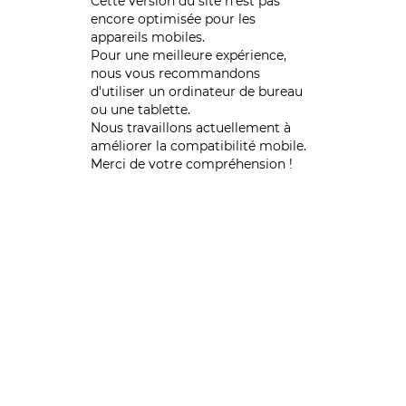
Cette version du site n’est pas
encore optimisée pour les
appareils mobiles.
Pour une meilleure expérience,
nous vous recommandons
d'utiliser un ordinateur de bureau
ou une tablette.
Nous travaillons actuellement à
améliorer la compatibilité mobile.
Merci de votre compréhension !