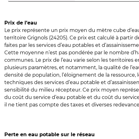
Prix de l’eau
Le prix représente un prix moyen du mètre cube d’eau
territoire Grignols (24205). Ce prix est calculé à partir 
faites par les services d’eau potables et d’assainissem
Cette moyenne n’est pas pondérée par le nombre d’h
communes. Le prix de l’eau varie selon les territoires 
plusieurs paramètres, et notamment, la qualité de l’eau
densité de population, l’éloignement de la ressource,
techniques des services d’eau potable et d’assainisse
sensibilité du milieu récepteur. Ce prix moyen repré
du coût du service d’eau potable et du coût du servic
il ne tient pas compte des taxes et diverses redevance
Perte en eau potable sur le réseau