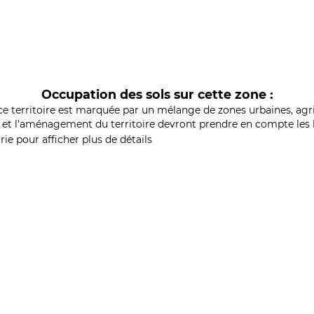
Occupation des sols sur cette zone :
ce territoire est marquée par un mélange de zones urbaines, agri
et l'aménagement du territoire devront prendre en compte les b
ie pour afficher plus de détails