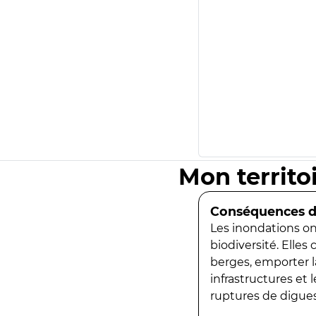
Mon territo
Conséquences de
Les inondations ont
biodiversité. Elles
berges, emporter la
infrastructures et
ruptures de digues