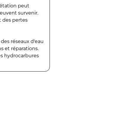
gétation peut
peuvent survenir.
t des pertes
 des réseaux d'eau
 et réparations.
es hydrocarbures