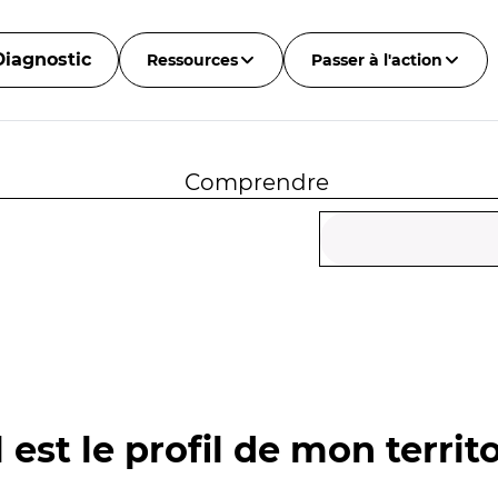
Diagnostic
Ressources
Passer à l'action
Comprendre
 est le profil de mon territo