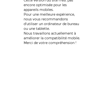
Cette version du site n’est pas
encore optimisée pour les
appareils mobiles.
Pour une meilleure expérience,
nous vous recommandons
d'utiliser un ordinateur de bureau
ou une tablette.
Nous travaillons actuellement à
améliorer la compatibilité mobile.
Merci de votre compréhension !