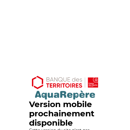
Version mobile
prochainement
disponible