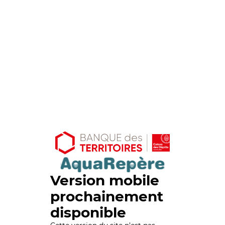
Version mobile
prochainement
disponible