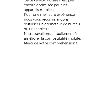
Cette version du site n’est pas
encore optimisée pour les
appareils mobiles.
Pour une meilleure expérience,
nous vous recommandons
d'utiliser un ordinateur de bureau
ou une tablette.
Nous travaillons actuellement à
améliorer la compatibilité mobile.
Merci de votre compréhension !