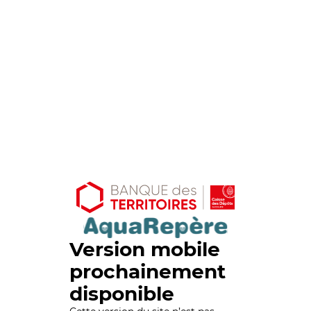
Version mobile
prochainement
disponible