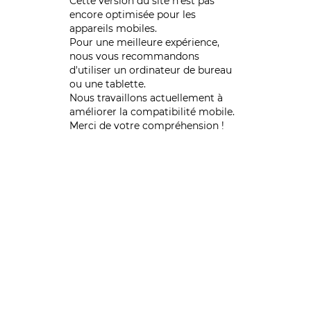
Cette version du site n’est pas
encore optimisée pour les
appareils mobiles.
Pour une meilleure expérience,
nous vous recommandons
d'utiliser un ordinateur de bureau
ou une tablette.
Nous travaillons actuellement à
améliorer la compatibilité mobile.
Merci de votre compréhension !