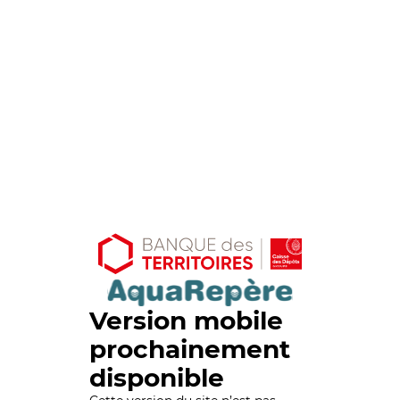
Version mobile
prochainement
disponible