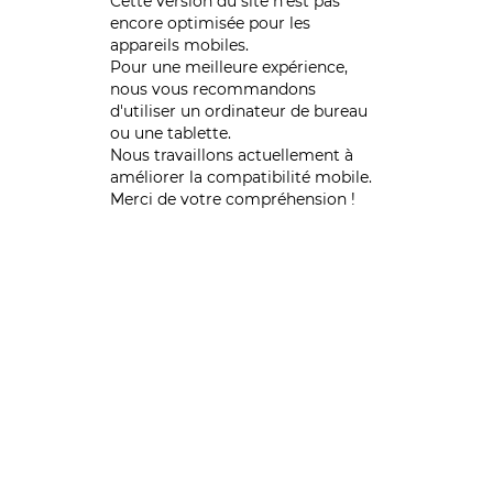
Cette version du site n’est pas
encore optimisée pour les
appareils mobiles.
Pour une meilleure expérience,
nous vous recommandons
d'utiliser un ordinateur de bureau
ou une tablette.
Nous travaillons actuellement à
améliorer la compatibilité mobile.
Merci de votre compréhension !