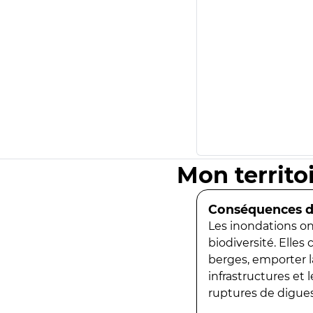
Mon territo
Conséquences de
Les inondations ont
biodiversité. Elles
berges, emporter la
infrastructures et
ruptures de digues