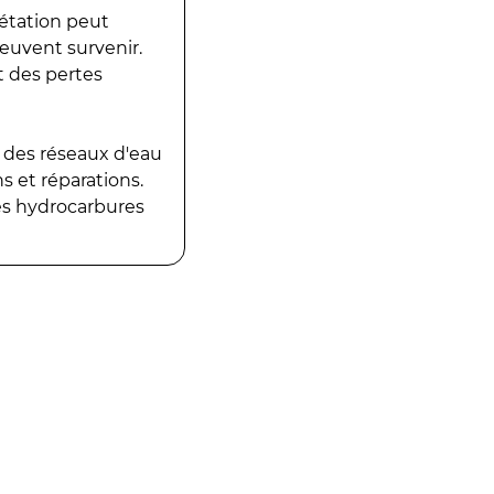
gétation peut
peuvent survenir.
t des pertes
 des réseaux d'eau
 et réparations.
es hydrocarbures