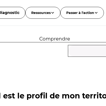
Diagnostic
Ressources
Passer à l'action
Comprendre
 est le profil de mon territo