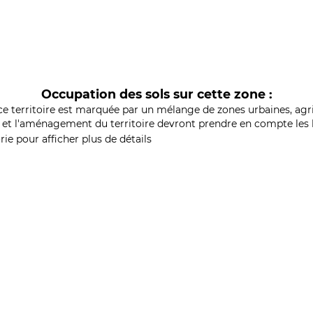
Occupation des sols sur cette zone :
ce territoire est marquée par un mélange de zones urbaines, agri
et l'aménagement du territoire devront prendre en compte les b
ie pour afficher plus de détails