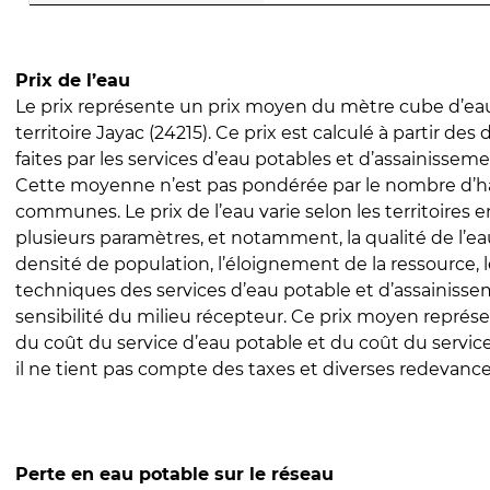
Prix de l’eau
Le prix représente un prix moyen du mètre cube d’eau
territoire Jayac (24215). Ce prix est calculé à partir des 
faites par les services d’eau potables et d’assainissem
Cette moyenne n’est pas pondérée par le nombre d’h
communes. Le prix de l’eau varie selon les territoires 
plusieurs paramètres, et notamment, la qualité de l’eau
densité de population, l’éloignement de la ressource,
techniques des services d’eau potable et d’assainisse
sensibilité du milieu récepteur. Ce prix moyen repré
du coût du service d’eau potable et du coût du servic
il ne tient pas compte des taxes et diverses redevance
Perte en eau potable sur le réseau