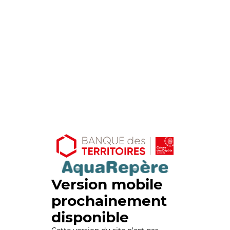
Version mobile
prochainement
disponible