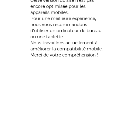
Cette version du site n’est pas
encore optimisée pour les
appareils mobiles.
Pour une meilleure expérience,
nous vous recommandons
d'utiliser un ordinateur de bureau
ou une tablette.
Nous travaillons actuellement à
améliorer la compatibilité mobile.
Merci de votre compréhension !