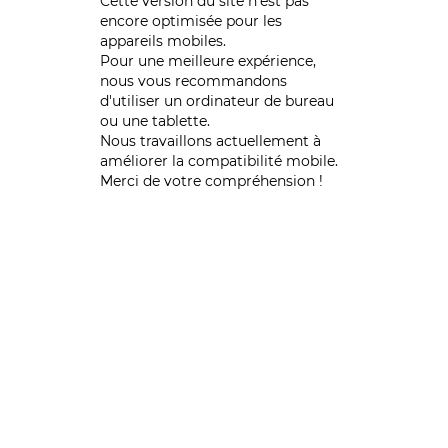
Cette version du site n’est pas
encore optimisée pour les
appareils mobiles.
Pour une meilleure expérience,
nous vous recommandons
d'utiliser un ordinateur de bureau
ou une tablette.
Nous travaillons actuellement à
améliorer la compatibilité mobile.
Merci de votre compréhension !