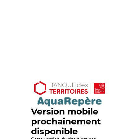
Version mobile
prochainement
disponible