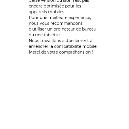
Cette version du site n’est pas
encore optimisée pour les
appareils mobiles.
Pour une meilleure expérience,
nous vous recommandons
d'utiliser un ordinateur de bureau
ou une tablette.
Nous travaillons actuellement à
améliorer la compatibilité mobile.
Merci de votre compréhension !