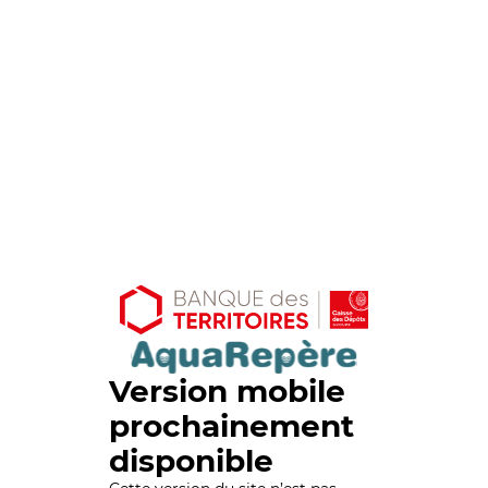
Version mobile
prochainement
disponible