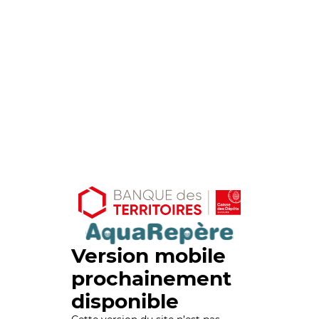
Version mobile
prochainement
disponible