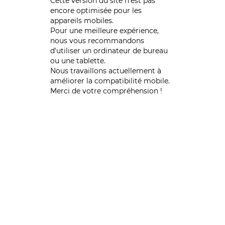
Cette version du site n’est pas
encore optimisée pour les
appareils mobiles.
Pour une meilleure expérience,
nous vous recommandons
d'utiliser un ordinateur de bureau
ou une tablette.
Nous travaillons actuellement à
améliorer la compatibilité mobile.
Merci de votre compréhension !