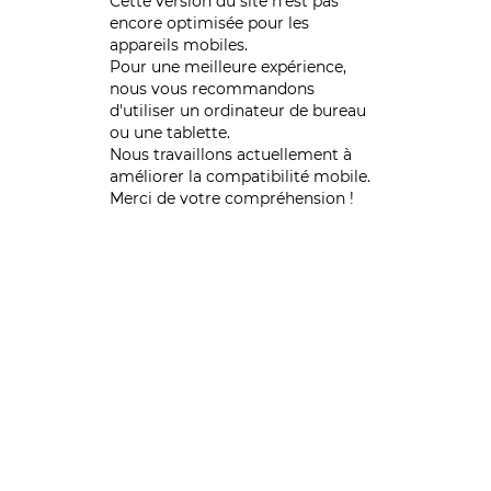
Cette version du site n’est pas
encore optimisée pour les
appareils mobiles.
Pour une meilleure expérience,
nous vous recommandons
d'utiliser un ordinateur de bureau
ou une tablette.
Nous travaillons actuellement à
améliorer la compatibilité mobile.
Merci de votre compréhension !