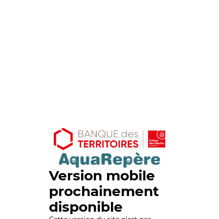
Version mobile
prochainement
disponible