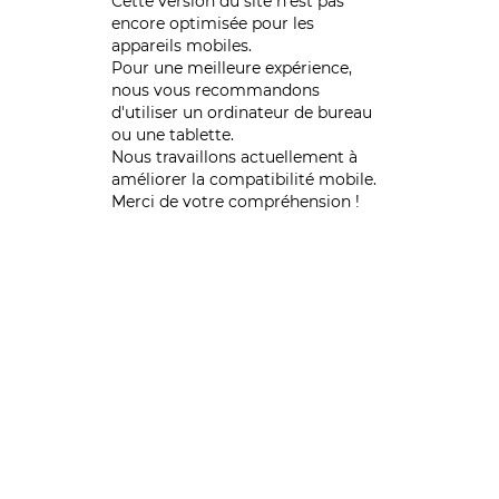
Cette version du site n’est pas
encore optimisée pour les
appareils mobiles.
Pour une meilleure expérience,
nous vous recommandons
d'utiliser un ordinateur de bureau
ou une tablette.
Nous travaillons actuellement à
améliorer la compatibilité mobile.
Merci de votre compréhension !