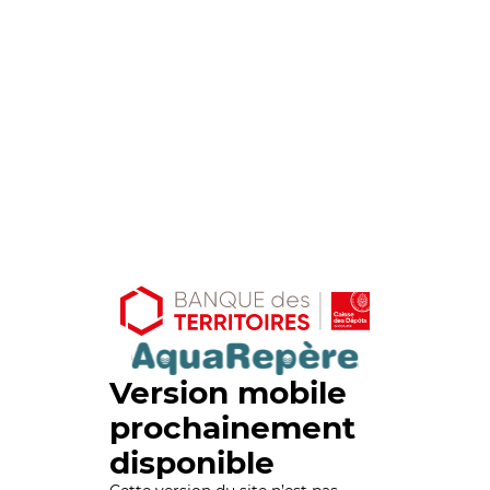
Version mobile
prochainement
disponible