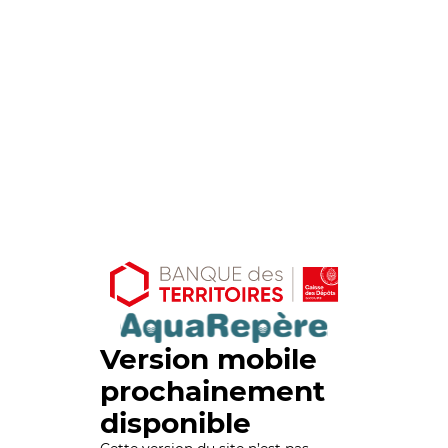
Version mobile
prochainement
disponible