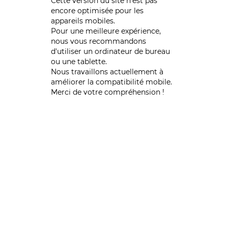
Cette version du site n’est pas
encore optimisée pour les
appareils mobiles.
Pour une meilleure expérience,
nous vous recommandons
d'utiliser un ordinateur de bureau
ou une tablette.
Nous travaillons actuellement à
améliorer la compatibilité mobile.
Merci de votre compréhension !