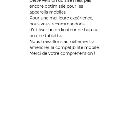
Cette version du site n’est pas
encore optimisée pour les
appareils mobiles.
Pour une meilleure expérience,
nous vous recommandons
d'utiliser un ordinateur de bureau
ou une tablette.
Nous travaillons actuellement à
améliorer la compatibilité mobile.
Merci de votre compréhension !