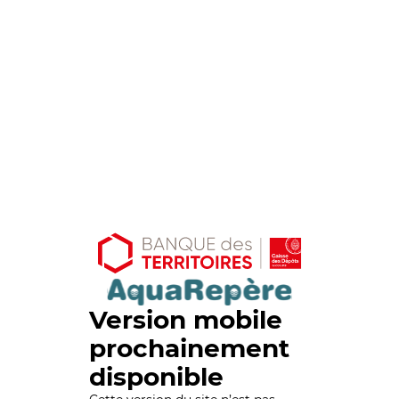
Version mobile
prochainement
disponible