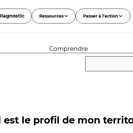
Diagnostic
Ressources
Passer à l'action
Comprendre
 est le profil de mon territo