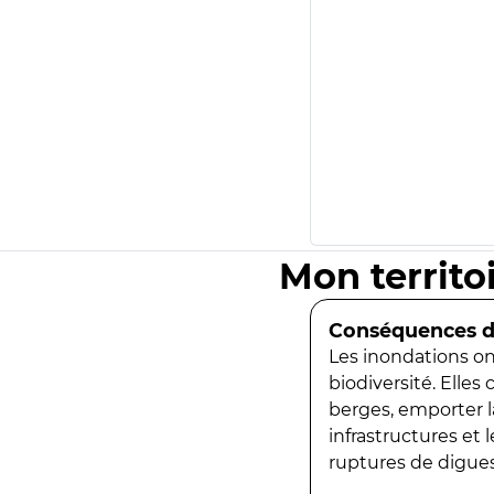
Mon territo
Conséquences de
Les inondations ont
biodiversité. Elles
berges, emporter la
infrastructures et
ruptures de digues