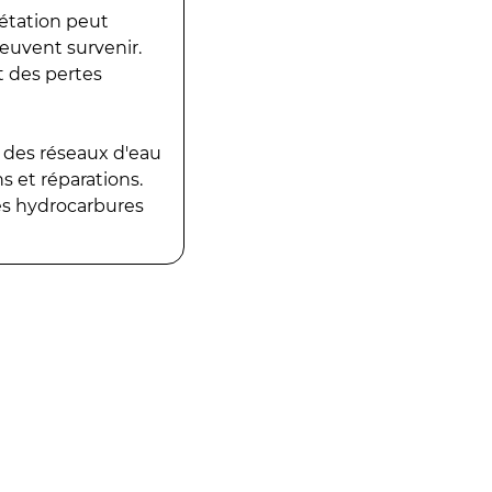
gétation peut
peuvent survenir.
t des pertes
 des réseaux d'eau
 et réparations.
es hydrocarbures