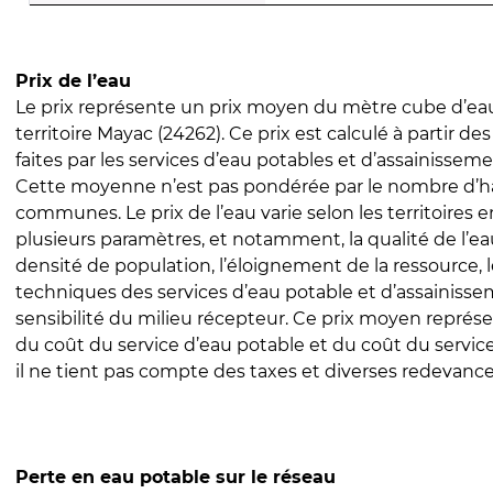
Prix de l’eau
Le prix représente un prix moyen du mètre cube d’eau
territoire Mayac (24262). Ce prix est calculé à partir de
faites par les services d’eau potables et d’assainissem
Cette moyenne n’est pas pondérée par le nombre d’h
communes. Le prix de l’eau varie selon les territoires 
plusieurs paramètres, et notamment, la qualité de l’eau
densité de population, l’éloignement de la ressource,
techniques des services d’eau potable et d’assainisse
sensibilité du milieu récepteur. Ce prix moyen repré
du coût du service d’eau potable et du coût du servic
il ne tient pas compte des taxes et diverses redevance
Perte en eau potable sur le réseau