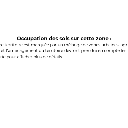
Occupation des sols sur cette zone :
ce territoire est marquée par un mélange de zones urbaines, agri
et l'aménagement du territoire devront prendre en compte les b
ie pour afficher plus de détails