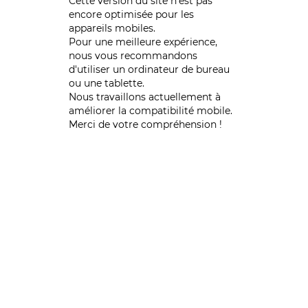
Cette version du site n’est pas
encore optimisée pour les
appareils mobiles.
Pour une meilleure expérience,
nous vous recommandons
d'utiliser un ordinateur de bureau
ou une tablette.
Nous travaillons actuellement à
améliorer la compatibilité mobile.
Merci de votre compréhension !