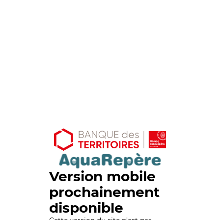
Version mobile
prochainement
disponible