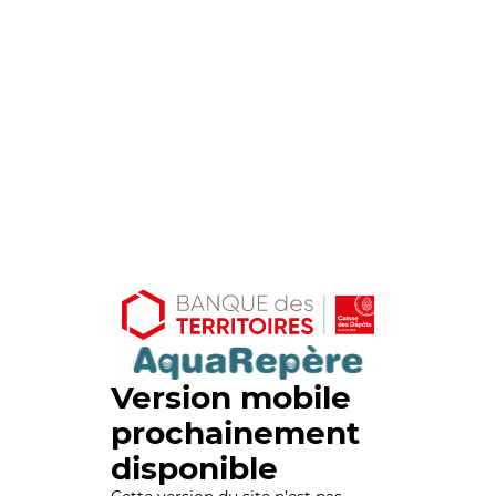
Version mobile
prochainement
disponible