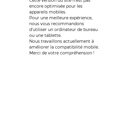
Cette version du site n’est pas
encore optimisée pour les
appareils mobiles.
Pour une meilleure expérience,
nous vous recommandons
d'utiliser un ordinateur de bureau
ou une tablette.
Nous travaillons actuellement à
améliorer la compatibilité mobile.
Merci de votre compréhension !