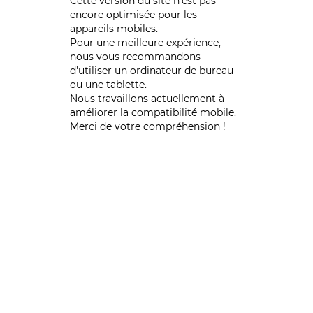
Cette version du site n’est pas
encore optimisée pour les
appareils mobiles.
Pour une meilleure expérience,
nous vous recommandons
d'utiliser un ordinateur de bureau
ou une tablette.
Nous travaillons actuellement à
améliorer la compatibilité mobile.
Merci de votre compréhension !