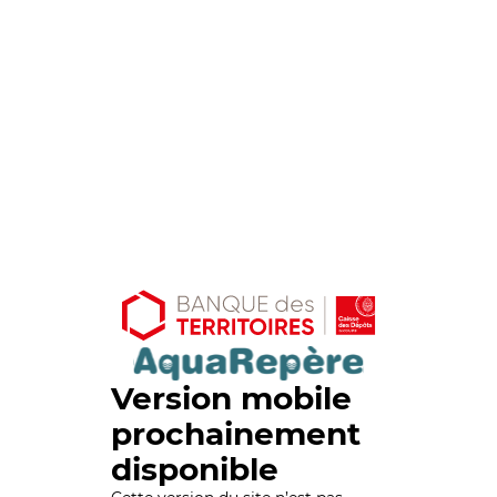
Version mobile
prochainement
disponible