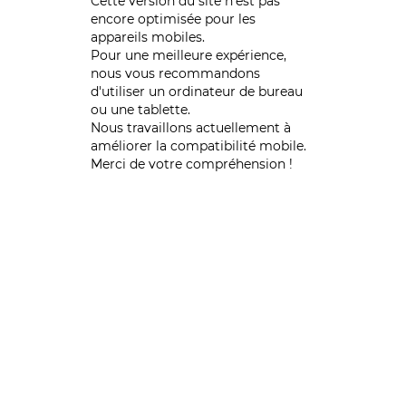
Cette version du site n’est pas
encore optimisée pour les
appareils mobiles.
Pour une meilleure expérience,
nous vous recommandons
d'utiliser un ordinateur de bureau
ou une tablette.
Nous travaillons actuellement à
améliorer la compatibilité mobile.
Merci de votre compréhension !