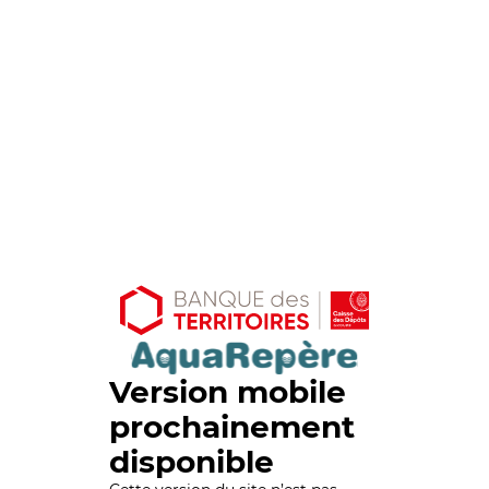
Version mobile
prochainement
disponible