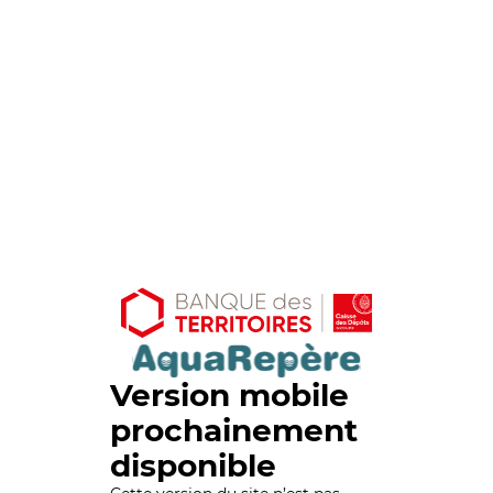
Version mobile
prochainement
disponible