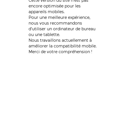
Cette version du site n’est pas
encore optimisée pour les
appareils mobiles.
Pour une meilleure expérience,
nous vous recommandons
d'utiliser un ordinateur de bureau
ou une tablette.
Nous travaillons actuellement à
améliorer la compatibilité mobile.
Merci de votre compréhension !