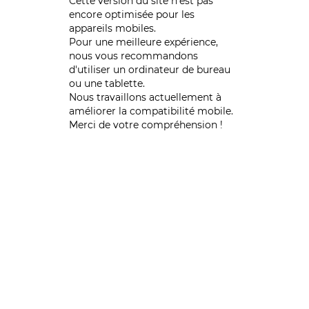
Cette version du site n’est pas
encore optimisée pour les
appareils mobiles.
Pour une meilleure expérience,
nous vous recommandons
d'utiliser un ordinateur de bureau
ou une tablette.
Nous travaillons actuellement à
améliorer la compatibilité mobile.
Merci de votre compréhension !