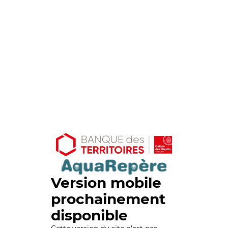
Version mobile
prochainement
disponible