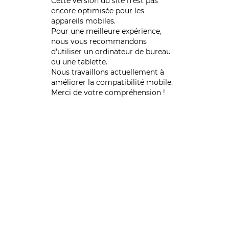
Cette version du site n’est pas
encore optimisée pour les
appareils mobiles.
Pour une meilleure expérience,
nous vous recommandons
d'utiliser un ordinateur de bureau
ou une tablette.
Nous travaillons actuellement à
améliorer la compatibilité mobile.
Merci de votre compréhension !