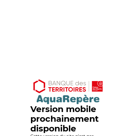
Version mobile
prochainement
disponible