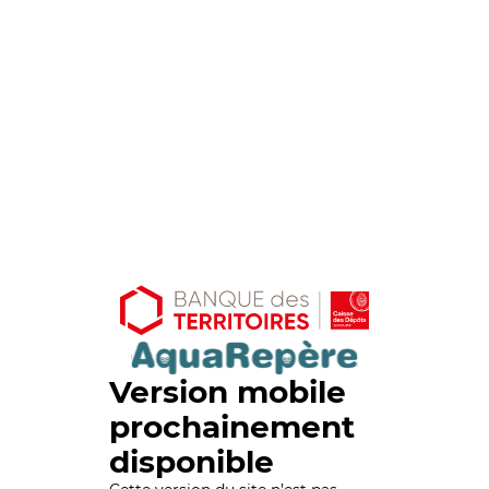
Version mobile
prochainement
disponible