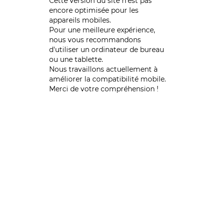
Cette version du site n’est pas
encore optimisée pour les
appareils mobiles.
Pour une meilleure expérience,
nous vous recommandons
d'utiliser un ordinateur de bureau
ou une tablette.
Nous travaillons actuellement à
améliorer la compatibilité mobile.
Merci de votre compréhension !