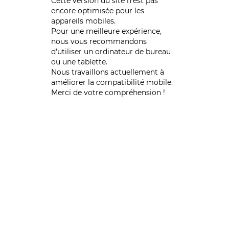
Cette version du site n’est pas
encore optimisée pour les
appareils mobiles.
Pour une meilleure expérience,
nous vous recommandons
d'utiliser un ordinateur de bureau
ou une tablette.
Nous travaillons actuellement à
améliorer la compatibilité mobile.
Merci de votre compréhension !