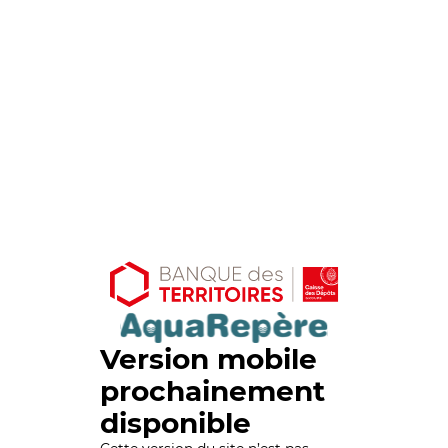
Version mobile
prochainement
disponible