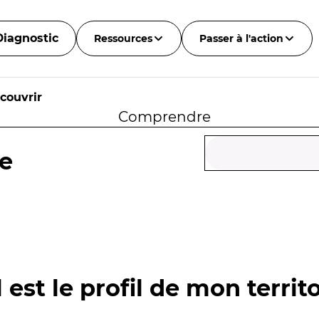
Diagnostic
Ressources
Passer à l'action
couvrir
Comprendre
ce
 est le profil de mon territo