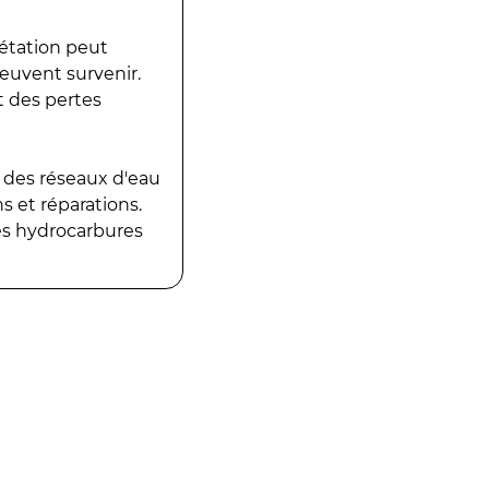
gétation peut
peuvent survenir.
t des pertes
 des réseaux d'eau
 et réparations.
es hydrocarbures