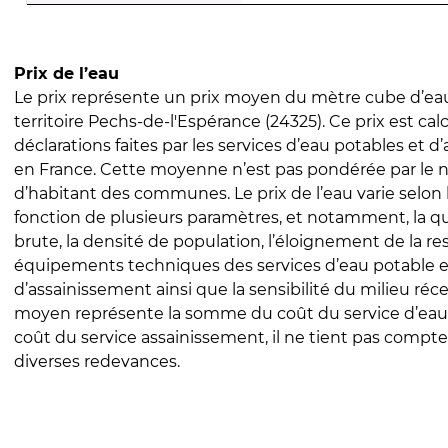
Prix de l’eau
Le prix représente un prix moyen du mètre cube d’eau
territoire Pechs-de-l'Espérance (24325). Ce prix est calc
déclarations faites par les services d’eau potables et 
en France. Cette moyenne n’est pas pondérée par le
d’habitant des communes. Le prix de l’eau varie selon l
fonction de plusieurs paramètres, et notamment, la qua
brute, la densité de population, l’éloignement de la res
équipements techniques des services d’eau potable e
d’assainissement ainsi que la sensibilité du milieu réc
moyen représente la somme du coût du service d’eau
coût du service assainissement, il ne tient pas compte
diverses redevances.