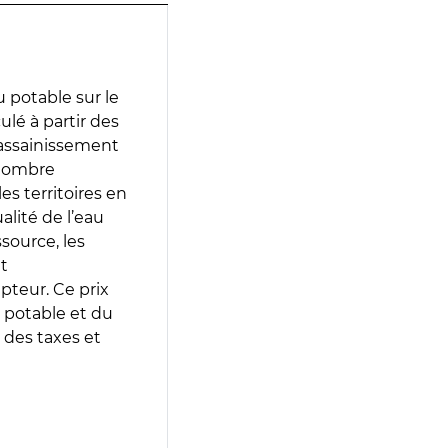
 potable sur le
ulé à partir des
d’assainissement
 nombre
es territoires en
lité de l’eau
source, les
t
epteur. Ce prix
 potable et du
 des taxes et