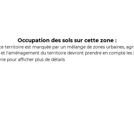
Occupation des sols sur cette zone :
ce territoire est marquée par un mélange de zones urbaines, agri
et l'aménagement du territoire devront prendre en compte les b
ie pour afficher plus de détails