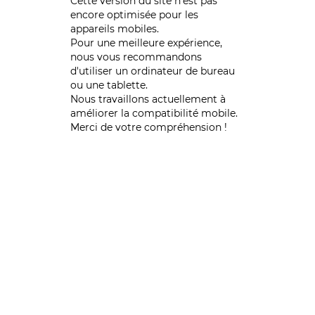
Cette version du site n’est pas
encore optimisée pour les
appareils mobiles.
Pour une meilleure expérience,
nous vous recommandons
d'utiliser un ordinateur de bureau
ou une tablette.
Nous travaillons actuellement à
améliorer la compatibilité mobile.
Merci de votre compréhension !