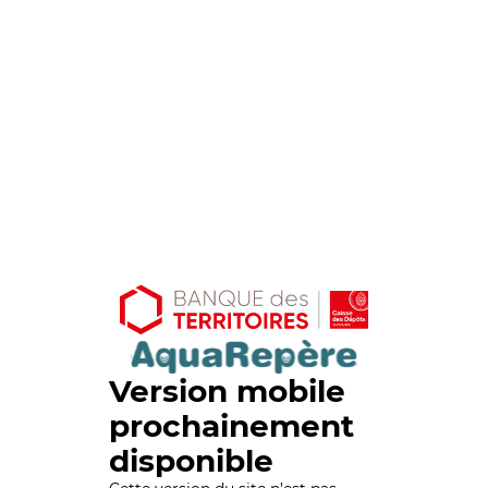
Version mobile
prochainement
disponible