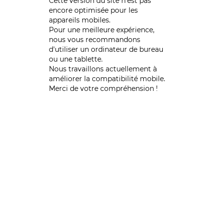
Cette version du site n’est pas
encore optimisée pour les
appareils mobiles.
Pour une meilleure expérience,
nous vous recommandons
d'utiliser un ordinateur de bureau
ou une tablette.
Nous travaillons actuellement à
améliorer la compatibilité mobile.
Merci de votre compréhension !