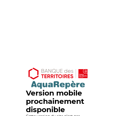
Version mobile
prochainement
disponible