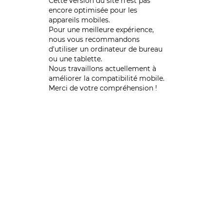
Cette version du site n’est pas
encore optimisée pour les
appareils mobiles.
Pour une meilleure expérience,
nous vous recommandons
d'utiliser un ordinateur de bureau
ou une tablette.
Nous travaillons actuellement à
améliorer la compatibilité mobile.
Merci de votre compréhension !