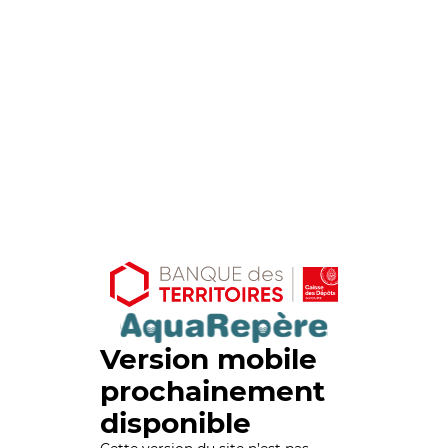
Version mobile
prochainement
disponible