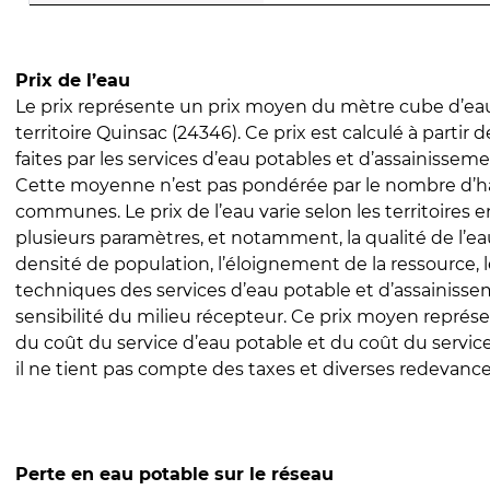
Prix de l’eau
Le prix représente un prix moyen du mètre cube d’eau
territoire Quinsac (24346). Ce prix est calculé à partir 
faites par les services d’eau potables et d’assainissem
Cette moyenne n’est pas pondérée par le nombre d’h
communes. Le prix de l’eau varie selon les territoires 
plusieurs paramètres, et notamment, la qualité de l’eau
densité de population, l’éloignement de la ressource,
techniques des services d’eau potable et d’assainisse
sensibilité du milieu récepteur. Ce prix moyen repré
du coût du service d’eau potable et du coût du servic
il ne tient pas compte des taxes et diverses redevance
Perte en eau potable sur le réseau