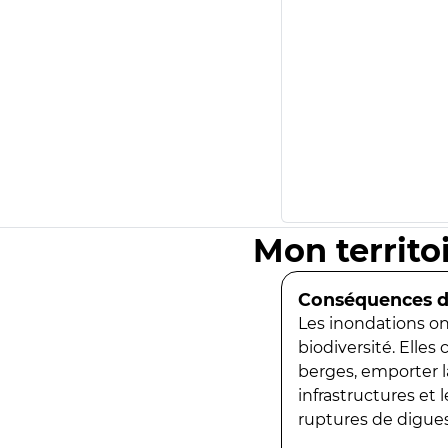
Mon territo
Conséquences de
Les inondations ont
biodiversité. Elles
berges, emporter la
infrastructures et
ruptures de digues