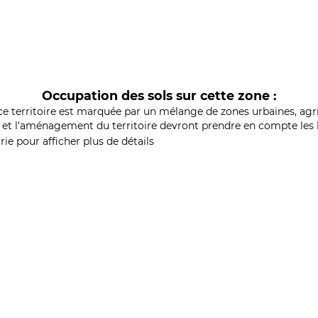
Occupation des sols sur cette zone :
ce territoire est marquée par un mélange de zones urbaines, agri
et l'aménagement du territoire devront prendre en compte les b
ie pour afficher plus de détails