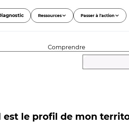
Diagnostic
Ressources
Passer à l'action
Comprendre
 est le profil de mon territo