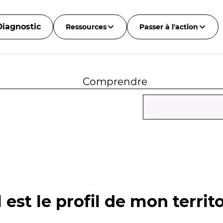
Diagnostic
Ressources
Passer à l'action
Comprendre
 est le profil de mon territo