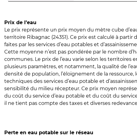
Prix de l’eau
Le prix représente un prix moyen du mètre cube d’eau
territoire Ribagnac (24351). Ce prix est calculé à partir 
faites par les services d’eau potables et d’assainissem
Cette moyenne n’est pas pondérée par le nombre d’h
communes. Le prix de l’eau varie selon les territoires 
plusieurs paramètres, et notamment, la qualité de l’eau
densité de population, l’éloignement de la ressource,
techniques des services d’eau potable et d’assainisse
sensibilité du milieu récepteur. Ce prix moyen repré
du coût du service d’eau potable et du coût du servic
il ne tient pas compte des taxes et diverses redevance
Perte en eau potable sur le réseau