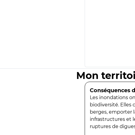
Mon territo
Conséquences de
Les inondations ont
biodiversité. Elles
berges, emporter la
infrastructures et
ruptures de digues