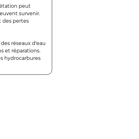
gétation peut
peuvent survenir.
t des pertes
 des réseaux d'eau
 et réparations.
es hydrocarbures