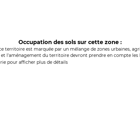
Occupation des sols sur cette zone :
ce territoire est marquée par un mélange de zones urbaines, agri
et l'aménagement du territoire devront prendre en compte les b
ie pour afficher plus de détails