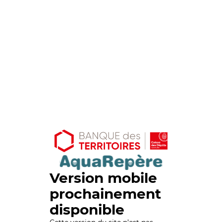
Version mobile
prochainement
disponible