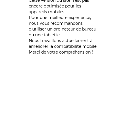
Cette version du site n’est pas
encore optimisée pour les
appareils mobiles.
Pour une meilleure expérience,
nous vous recommandons
d'utiliser un ordinateur de bureau
ou une tablette.
Nous travaillons actuellement à
améliorer la compatibilité mobile.
Merci de votre compréhension !