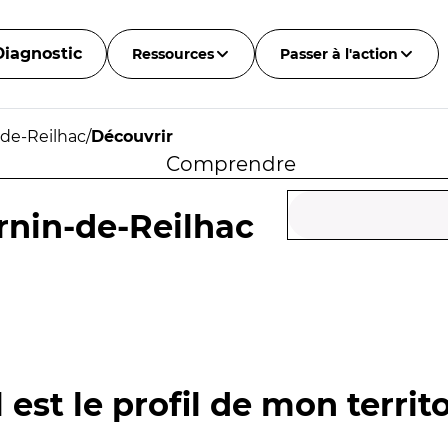
Diagnostic
Ressources
Passer à l'action
-de-Reilhac
/
Découvrir
Comprendre
rnin-de-Reilhac
 est le profil de mon territo