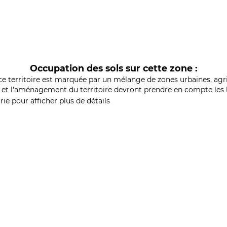
Occupation des sols sur cette zone :
ce territoire est marquée par un mélange de zones urbaines, agri
et l'aménagement du territoire devront prendre en compte les b
ie pour afficher plus de détails