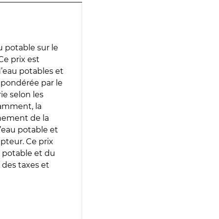
 potable sur le
Ce prix est
 d’eau potables et
 pondérée par le
e selon les
tamment, la
gnement de la
’eau potable et
epteur. Ce prix
 potable et du
 des taxes et