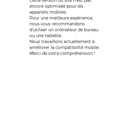
Cette version du site n’est pas
encore optimisée pour les
appareils mobiles.
Pour une meilleure expérience,
nous vous recommandons
d'utiliser un ordinateur de bureau
ou une tablette.
Nous travaillons actuellement à
améliorer la compatibilité mobile.
Merci de votre compréhension !