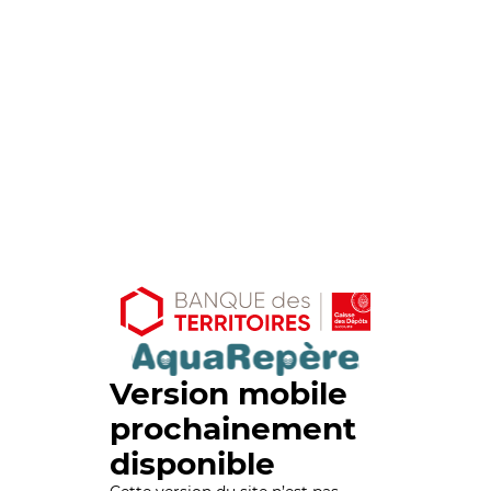
Version mobile
prochainement
disponible