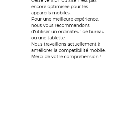
Cette version du site n’est pas
encore optimisée pour les
appareils mobiles.
Pour une meilleure expérience,
nous vous recommandons
d'utiliser un ordinateur de bureau
ou une tablette.
Nous travaillons actuellement à
améliorer la compatibilité mobile.
Merci de votre compréhension !