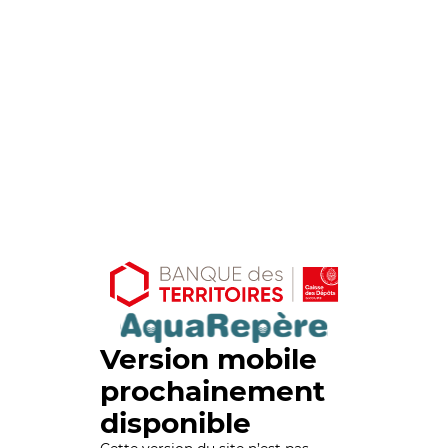
Version mobile
prochainement
disponible