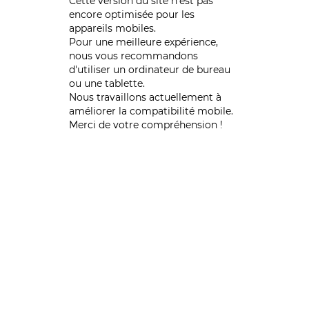
Cette version du site n’est pas
encore optimisée pour les
appareils mobiles.
Pour une meilleure expérience,
nous vous recommandons
d'utiliser un ordinateur de bureau
ou une tablette.
Nous travaillons actuellement à
améliorer la compatibilité mobile.
Merci de votre compréhension !