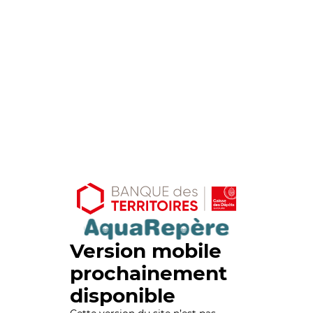
Version mobile
prochainement
disponible