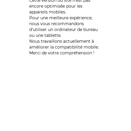
Cette version du site n’est pas
encore optimisée pour les
appareils mobiles.
Pour une meilleure expérience,
nous vous recommandons
d'utiliser un ordinateur de bureau
ou une tablette.
Nous travaillons actuellement à
améliorer la compatibilité mobile.
Merci de votre compréhension !