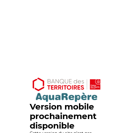
Version mobile
prochainement
disponible